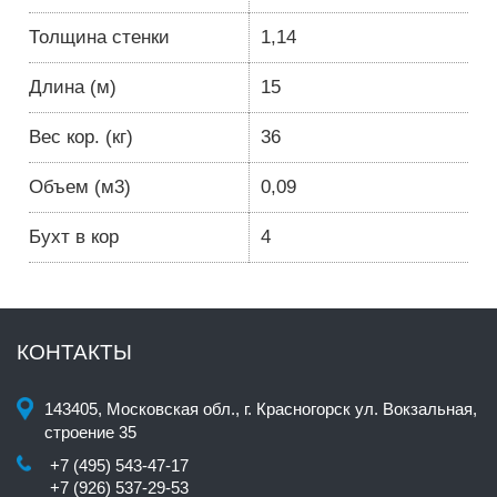
Толщина стенки
1,14
Длина (м)
15
Вес кор. (кг)
36
Объем (м3)
0,09
Бухт в кор
4
КОНТАКТЫ
143405, Московская обл., г. Красногорск ул. Вокзальная,
строение 35
+7 (495) 543-47-17
+7 (926) 537-29-53