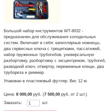
Большой набор инструментов WT-8032 -
предназначен для обслуживания холодильных
систем. Включает в себя: капиллярные ножницы,
два сервисных ключа с трещетками, пассатижей,
набор пружинных трубогибов, универсальную
разбортовку, разбортовку с эксцентриком, трубогиб,
разводной ключ, отвертку, пережимные клещи, два
трубореза и риммер.
Упакован в пластиковый футляр. Вес 12 кг.
Цена:
8 000,00
руб. (
7 500,00
руб.
от
2 шт.
)
Заказать:
шт.