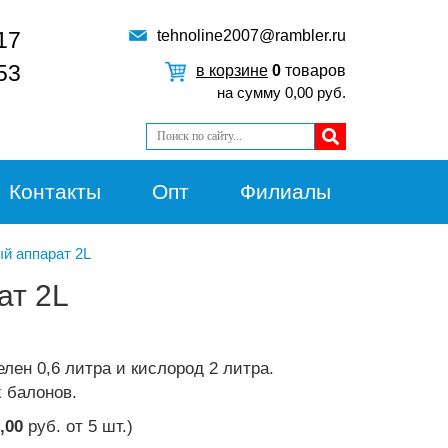
17
tehnoline2007@rambler.ru
53
в корзине
0
товаров
на сумму
0,00
руб.
Контакты
Опт
Филиалы
й аппарат 2L
ат 2L
лен 0,6 литра и кислород 2 литра.
 балонов.
,00
руб.
от
5 шт.
)