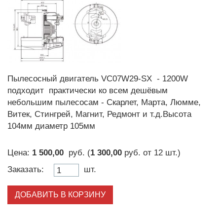
Пылесосный двигатель VC07W29-SX - 1200W
подходит практически ко всем дешёвым
небольшим пылесосам - Скарлет, Марта, Люмме,
Витек, Стингрей, Магнит, Редмонт и т.д.Высота
104мм диаметр 105мм
Цена:
1 500,00
руб. (
1 300,00
руб.
от
12 шт.
)
Заказать:
шт.
ДОБАВИТЬ В КОРЗИНУ