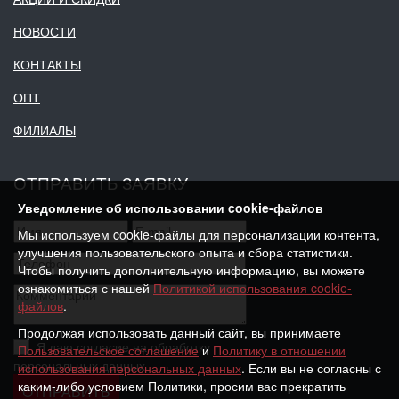
НОВОСТИ
КОНТАКТЫ
ОПТ
ФИЛИАЛЫ
ОТПРАВИТЬ ЗАЯВКУ
Уведомление об использовании cookie-файлов
Мы используем cookie-файлы для персонализации контента,
улучшения пользовательского опыта и сбора статистики.
Чтобы получить дополнительную информацию, вы можете
ознакомиться с нашей
Политикой использования cookie-
файлов
.
Продолжая использовать данный сайт, вы принимаете
Я даю согласие на обработку
Пользовательское соглашение
и
Политику в отношении
персональных данных
использования персональных данных
. Если вы не согласны с
каким-либо условием Политики, просим вас прекратить